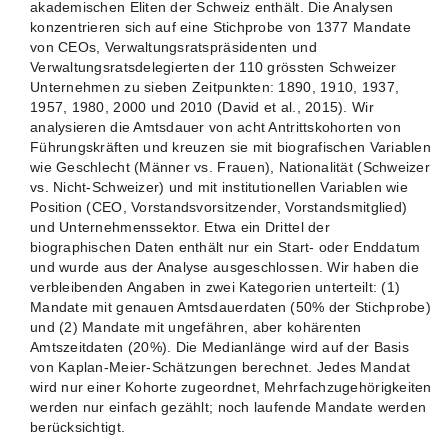
akademischen Eliten der Schweiz enthält. Die Analysen
konzentrieren sich auf eine Stichprobe von 1377 Mandate
von CEOs, Verwaltungsratspräsidenten und
Verwaltungsratsdelegierten der 110 grössten Schweizer
Unternehmen zu sieben Zeitpunkten: 1890, 1910, 1937,
1957, 1980, 2000 und 2010 (David et al., 2015). Wir
analysieren die Amtsdauer von acht Antrittskohorten von
Führungskräften und kreuzen sie mit biografischen Variablen
wie Geschlecht (Männer vs. Frauen), Nationalität (Schweizer
vs. Nicht-Schweizer) und mit institutionellen Variablen wie
Position (CEO, Vorstandsvorsitzender, Vorstandsmitglied)
und Unternehmenssektor. Etwa ein Drittel der
biographischen Daten enthält nur ein Start- oder Enddatum
und wurde aus der Analyse ausgeschlossen. Wir haben die
verbleibenden Angaben in zwei Kategorien unterteilt: (1)
Mandate mit genauen Amtsdauerdaten (50% der Stichprobe)
und (2) Mandate mit ungefähren, aber kohärenten
Amtszeitdaten (20%). Die Medianlänge wird auf der Basis
von Kaplan-Meier-Schätzungen berechnet. Jedes Mandat
wird nur einer Kohorte zugeordnet, Mehrfachzugehörigkeiten
werden nur einfach gezählt; noch laufende Mandate werden
berücksichtigt.