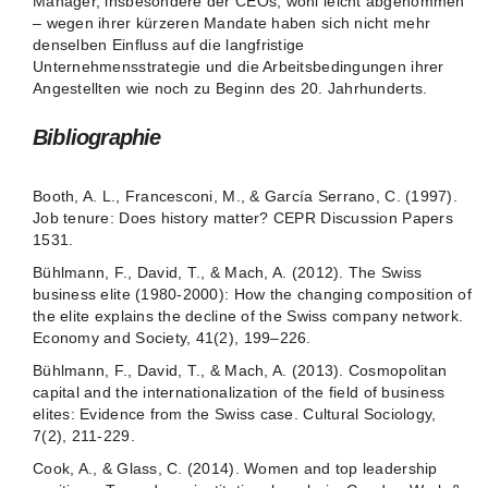
Manager, insbesondere der CEOs, wohl leicht abgenommen
– wegen ihrer kürzeren Mandate haben sich nicht mehr
denselben Einfluss auf die langfristige
Unternehmensstrategie und die Arbeitsbedingungen ihrer
Angestellten wie noch zu Beginn des 20. Jahrhunderts.
Bibliographie
Booth, A. L., Francesconi, M., & García Serrano, C. (1997).
Job tenure: Does history matter? CEPR Discussion Papers
1531.
Bühlmann, F., David, T., & Mach, A. (2012). The Swiss
business elite (1980-2000): How the changing composition of
the elite explains the decline of the Swiss company network.
Economy and Society, 41(2), 199–226.
Bühlmann, F., David, T., & Mach, A. (2013). Cosmopolitan
capital and the internationalization of the field of business
elites: Evidence from the Swiss case. Cultural Sociology,
7(2), 211-229.
Cook, A., & Glass, C. (2014). Women and top leadership