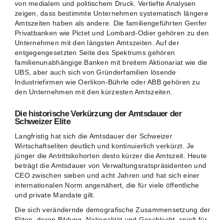
von medialem und politischem Druck. Vertiefte Analysen
zeigen, dass bestimmte Unternehmen systematisch längere
Amtszeiten haben als andere. Die familiengeführten Genfer
Privatbanken wie Pictet und Lombard-Odier gehören zu den
Unternehmen mit den längsten Amtszeiten. Auf der
entgegengesetzten Seite des Spektrums gehören
familienunabhängige Banken mit breitem Aktionariat wie die
UBS, aber auch sich von Gründerfamilien lösende
Industriefirmen wie Oerlikon-Bührle oder ABB gehören zu
den Unternehmen mit den kürzesten Amtszeiten.
Die historische Verkürzung der Amtsdauer der
Schweizer Elite
Langfristig hat sich die Amtsdauer der Schweizer
Wirtschaftseliten deutlich und kontinuierlich verkürzt. Je
jünger die Antrittskohorten desto kürzer die Amtszeit. Heute
beträgt die Amtsdauer von Verwaltungsratspräsidenten und
CEO zwischen sieben und acht Jahren und hat sich einer
internationalen Norm angenähert, die für viele öffentliche
und private Mandate gilt.
Die sich verändernde demografische Zusammensetzung der
Eliten, deren Bildung, Nationalität und Geschlecht, spielt für