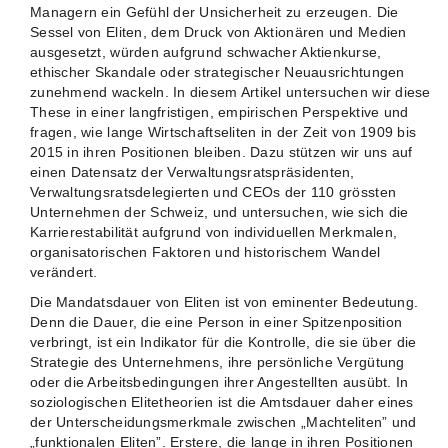
Managern ein Gefühl der Unsicherheit zu erzeugen. Die
Sessel von Eliten, dem Druck von Aktionären und Medien
ausgesetzt, würden aufgrund schwacher Aktienkurse,
ethischer Skandale oder strategischer Neuausrichtungen
zunehmend wackeln. In diesem Artikel untersuchen wir diese
These in einer langfristigen, empirischen Perspektive und
fragen, wie lange Wirtschaftseliten in der Zeit von 1909 bis
2015 in ihren Positionen bleiben. Dazu stützen wir uns auf
einen Datensatz der Verwaltungsratspräsidenten,
Verwaltungsratsdelegierten und CEOs der 110 grössten
Unternehmen der Schweiz, und untersuchen, wie sich die
Karrierestabilität aufgrund von individuellen Merkmalen,
organisatorischen Faktoren und historischem Wandel
verändert.
Die Mandatsdauer von Eliten ist von eminenter Bedeutung.
Denn die Dauer, die eine Person in einer Spitzenposition
verbringt, ist ein Indikator für die Kontrolle, die sie über die
Strategie des Unternehmens, ihre persönliche Vergütung
oder die Arbeitsbedingungen ihrer Angestellten ausübt. In
soziologischen Elitetheorien ist die Amtsdauer daher eines
der Unterscheidungsmerkmale zwischen „Machteliten” und
„funktionalen Eliten”. Erstere, die lange in ihren Positionen