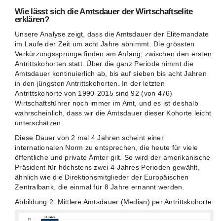
Wie lässt sich die Amtsdauer der Wirtschaftselite
erklären?
Unsere Analyse zeigt, dass die Amtsdauer der Elitemandate
im Laufe der Zeit um acht Jahre abnimmt. Die grössten
Verkürzungssprünge finden am Anfang, zwischen den ersten
Antrittskohorten statt. Über die ganz Periode nimmt die
Amtsdauer kontinuierlich ab, bis auf sieben bis acht Jahren
in den jüngsten Antrittskohorten. In der letzten
Antrittskohorte von 1990-2015 sind 92 (von 476)
Wirtschaftsführer noch immer im Amt, und es ist deshalb
wahrscheinlich, dass wir die Amtsdauer dieser Kohorte leicht
unterschätzen.
Diese Dauer von 2 mal 4 Jahren scheint einer
internationalen Norm zu entsprechen, die heute für viele
öffentliche und private Ämter gilt. So wird der amerikanische
Präsident für höchstens zwei 4-Jahres Perioden gewählt,
ähnlich wie die Direktionsmitglieder der Europäischen
Zentralbank, die einmal für 8 Jahre ernannt werden.
Abbildung 2: Mittlere Amtsdauer (Median) per Antrittskohorte