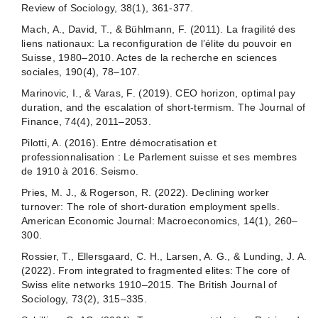
Review of Sociology, 38(1), 361-377.
Mach, A., David, T., & Bühlmann, F. (2011). La fragilité des
liens nationaux: La reconfiguration de l’élite du pouvoir en
Suisse, 1980–2010. Actes de la recherche en sciences
sociales, 190(4), 78–107.
Marinovic, I., & Varas, F. (2019). CEO horizon, optimal pay
duration, and the escalation of short-termism. The Journal of
Finance, 74(4), 2011–2053.
Pilotti, A. (2016). Entre démocratisation et
professionnalisation : Le Parlement suisse et ses membres
de 1910 à 2016. Seismo.
Pries, M. J., & Rogerson, R. (2022). Declining worker
turnover: The role of short-duration employment spells.
American Economic Journal: Macroeconomics, 14(1), 260–
300.
Rossier, T., Ellersgaard, C. H., Larsen, A. G., & Lunding, J. A.
(2022). From integrated to fragmented elites: The core of
Swiss elite networks 1910–2015. The British Journal of
Sociology, 73(2), 315–335.