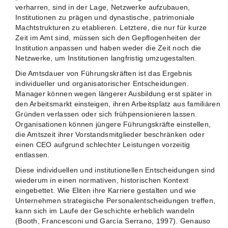
verharren, sind in der Lage, Netzwerke aufzubauen,
Institutionen zu prägen und dynastische, patrimoniale
Machtstrukturen zu etablieren. Letztere, die nur für kurze
Zeit im Amt sind, müssen sich den Gepflogenheiten der
Institution anpassen und haben weder die Zeit noch die
Netzwerke, um Institutionen langfristig umzugestalten.
Die Amtsdauer von Führungskräften ist das Ergebnis
individueller und organisatorischer Entscheidungen.
Manager können wegen längerer Ausbildung erst später in
den Arbeitsmarkt einsteigen, ihren Arbeitsplatz aus familiären
Gründen verlassen oder sich frühpensionieren lassen.
Organisationen können jüngere Führungskräfte einstellen,
die Amtszeit ihrer Vorstandsmitglieder beschränken oder
einen CEO aufgrund schlechter Leistungen vorzeitig
entlassen.
Diese individuellen und institutionellen Entscheidungen sind
wiederum in einen normativen, historischen Kontext
eingebettet. Wie Eliten ihre Karriere gestalten und wie
Unternehmen strategische Personalentscheidungen treffen,
kann sich im Laufe der Geschichte erheblich wandeln
(Booth, Francesconi und García Serrano, 1997). Genauso