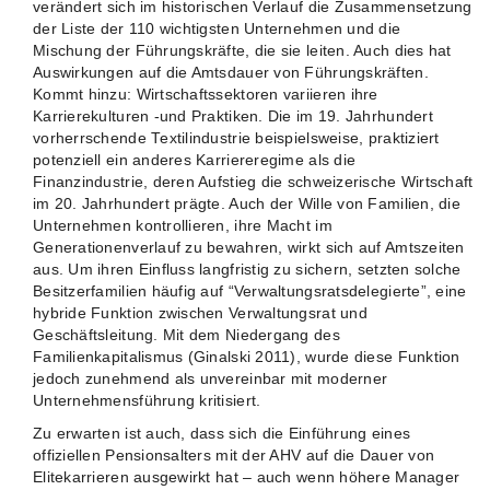
verändert sich im historischen Verlauf die Zusammensetzung
der Liste der 110 wichtigsten Unternehmen und die
Mischung der Führungskräfte, die sie leiten. Auch dies hat
Auswirkungen auf die Amtsdauer von Führungskräften.
Kommt hinzu: Wirtschaftssektoren variieren ihre
Karrierekulturen -und Praktiken. Die im 19. Jahrhundert
vorherrschende Textilindustrie beispielsweise, praktiziert
potenziell ein anderes Karriereregime als die
Finanzindustrie, deren Aufstieg die schweizerische Wirtschaft
im 20. Jahrhundert prägte. Auch der Wille von Familien, die
Unternehmen kontrollieren, ihre Macht im
Generationenverlauf zu bewahren, wirkt sich auf Amtszeiten
aus. Um ihren Einfluss langfristig zu sichern, setzten solche
Besitzerfamilien häufig auf “Verwaltungsratsdelegierte”, eine
hybride Funktion zwischen Verwaltungsrat und
Geschäftsleitung. Mit dem Niedergang des
Familienkapitalismus (Ginalski 2011), wurde diese Funktion
jedoch zunehmend als unvereinbar mit moderner
Unternehmensführung kritisiert.
Zu erwarten ist auch, dass sich die Einführung eines
offiziellen Pensionsalters mit der AHV auf die Dauer von
Elitekarrieren ausgewirkt hat – auch wenn höhere Manager