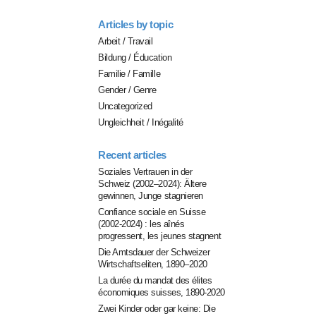
Articles by topic
Arbeit / Travail
Bildung / Éducation
Familie / Famille
Gender / Genre
Uncategorized
Ungleichheit / Inégalité
Recent articles
Soziales Vertrauen in der
Schweiz (2002–2024): Ältere
gewinnen, Junge stagnieren
Confiance sociale en Suisse
(2002-2024) : les aînés
progressent, les jeunes stagnent
Die Amtsdauer der Schweizer
Wirtschaftseliten, 1890–2020
La durée du mandat des élites
économiques suisses, 1890-2020
Zwei Kinder oder gar keine: Die