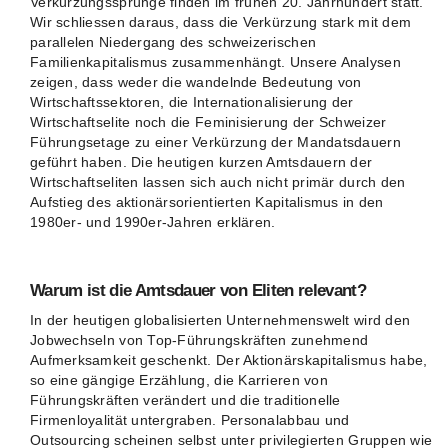
Verkürzungssprünge finden im frühen 20. Jahrhundert statt.
Wir schliessen daraus, dass die Verkürzung stark mit dem
parallelen Niedergang des schweizerischen
Familienkapitalismus zusammenhängt. Unsere Analysen
zeigen, dass weder die wandelnde Bedeutung von
Wirtschaftssektoren, die Internationalisierung der
Wirtschaftselite noch die Feminisierung der Schweizer
Führungsetage zu einer Verkürzung der Mandatsdauern
geführt haben. Die heutigen kurzen Amtsdauern der
Wirtschaftseliten lassen sich auch nicht primär durch den
Aufstieg des aktionärsorientierten Kapitalismus in den
1980er- und 1990er-Jahren erklären.
Warum ist die Amtsdauer von Eliten relevant?
In der heutigen globalisierten Unternehmenswelt wird den
Jobwechseln von Top-Führungskräften zunehmend
Aufmerksamkeit geschenkt. Der Aktionärskapitalismus habe,
so eine gängige Erzählung, die Karrieren von
Führungskräften verändert und die traditionelle
Firmenloyalität untergraben. Personalabbau und
Outsourcing scheinen selbst unter privilegierten Gruppen wie