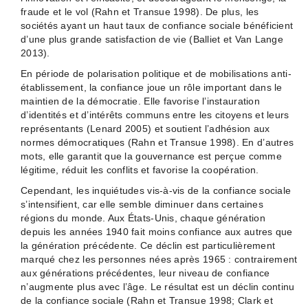
fraude et le vol (Rahn et Transue 1998). De plus, les
sociétés ayant un haut taux de confiance sociale bénéficient
d’une plus grande satisfaction de vie (Balliet et Van Lange
2013).
En période de polarisation politique et de mobilisations anti-
établissement, la confiance joue un rôle important dans le
maintien de la démocratie. Elle favorise l’instauration
d’identités et d’intérêts communs entre les citoyens et leurs
représentants (Lenard 2005) et soutient l’adhésion aux
normes démocratiques (Rahn et Transue 1998). En d’autres
mots, elle garantit que la gouvernance est perçue comme
légitime, réduit les conflits et favorise la coopération.
Cependant, les inquiétudes vis-à-vis de la confiance sociale
s’intensifient, car elle semble diminuer dans certaines
régions du monde. Aux États-Unis, chaque génération
depuis les années 1940 fait moins confiance aux autres que
la génération précédente. Ce déclin est particulièrement
marqué chez les personnes nées après 1965 : contrairement
aux générations précédentes, leur niveau de confiance
n’augmente plus avec l’âge. Le résultat est un déclin continu
de la confiance sociale (Rahn et Transue 1998; Clark et