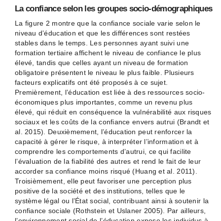
La confiance selon les groupes socio-démographiques
La figure 2 montre que la confiance sociale varie selon le
niveau d’éducation et que les différences sont restées
stables dans le temps. Les personnes ayant suivi une
formation tertiaire affichent le niveau de confiance le plus
élevé, tandis que celles ayant un niveau de formation
obligatoire présentent le niveau le plus faible. Plusieurs
facteurs explicatifs ont été proposés à ce sujet.
Premièrement, l’éducation est liée à des ressources socio-
économiques plus importantes, comme un revenu plus
élevé, qui réduit en conséquence la vulnérabilité aux risques
sociaux et les coûts de la confiance envers autrui (Brandt et
al. 2015). Deuxièmement, l’éducation peut renforcer la
capacité à gérer le risque, à interpréter l’information et à
comprendre les comportements d’autrui, ce qui facilite
l’évaluation de la fiabilité des autres et rend le fait de leur
accorder sa confiance moins risqué (Huang et al. 2011).
Troisièmement, elle peut favoriser une perception plus
positive de la société et des institutions, telles que le
système légal ou l’État social, contribuant ainsi à soutenir la
confiance sociale (Rothstein et Uslaner 2005). Par ailleurs,
l’environnement social de l’éducation expose les individus à