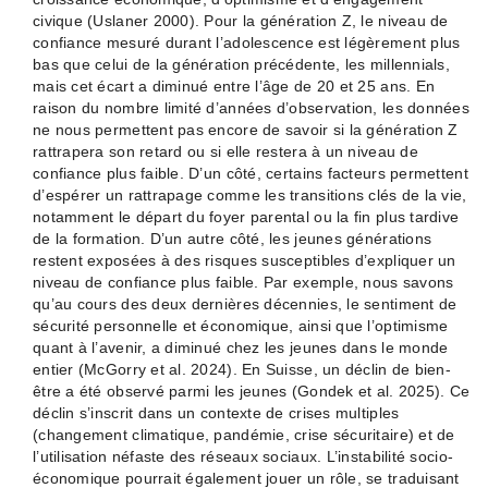
civique (Uslaner 2000). Pour la génération Z, le niveau de
confiance mesuré durant l’adolescence est légèrement plus
bas que celui de la génération précédente, les millennials,
mais cet écart a diminué entre l’âge de 20 et 25 ans. En
raison du nombre limité d’années d’observation, les données
ne nous permettent pas encore de savoir si la génération Z
rattrapera son retard ou si elle restera à un niveau de
confiance plus faible. D’un côté, certains facteurs permettent
d’espérer un rattrapage comme les transitions clés de la vie,
notamment le départ du foyer parental ou la fin plus tardive
de la formation. D’un autre côté, les jeunes générations
restent exposées à des risques susceptibles d’expliquer un
niveau de confiance plus faible. Par exemple, nous savons
qu’au cours des deux dernières décennies, le sentiment de
sécurité personnelle et économique, ainsi que l’optimisme
quant à l’avenir, a diminué chez les jeunes dans le monde
entier (McGorry et al. 2024). En Suisse, un déclin de bien-
être a été observé parmi les jeunes (Gondek et al. 2025). Ce
déclin s’inscrit dans un contexte de crises multiples
(changement climatique, pandémie, crise sécuritaire) et de
l’utilisation néfaste des réseaux sociaux. L’instabilité socio-
économique pourrait également jouer un rôle, se traduisant