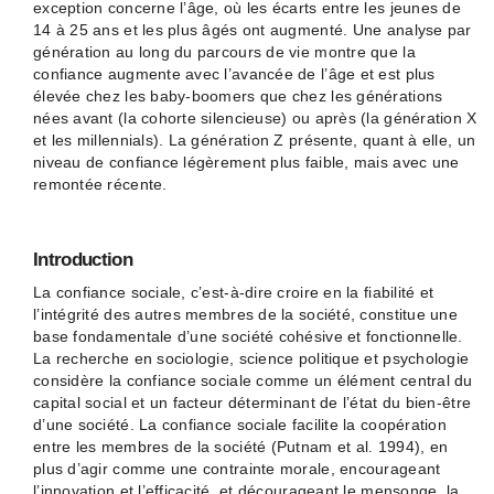
exception concerne l’âge, où les écarts entre les jeunes de
14 à 25 ans et les plus âgés ont augmenté. Une analyse par
génération au long du parcours de vie montre que la
confiance augmente avec l’avancée de l’âge et est plus
élevée chez les baby-boomers que chez les générations
nées avant (la cohorte silencieuse) ou après (la génération X
et les millennials). La génération Z présente, quant à elle, un
niveau de confiance légèrement plus faible, mais avec une
remontée récente.
Introduction
La confiance sociale, c’est-à-dire croire en la fiabilité et
l’intégrité des autres membres de la société, constitue une
base fondamentale d’une société cohésive et fonctionnelle.
La recherche en sociologie, science politique et psychologie
considère la confiance sociale comme un élément central du
capital social et un facteur déterminant de l’état du bien-être
d’une société. La confiance sociale facilite la coopération
entre les membres de la société (Putnam et al. 1994), en
plus d’agir comme une contrainte morale, encourageant
l’innovation et l’efficacité, et décourageant le mensonge, la