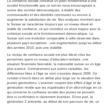
La confiance sociale constitue un pilier fondamental d’une
société fonctionnelle que ce soit en nous encourageant à
suivre des normes démocratiques, à établir des
communautés et des identités communes ou encore à
augmenter la satisfaction de vie. Nos analyses montrent que
la Suisse se caractérise toujours par un niveau élevé et
stable de confiance, ce qui constitue un atout majeur pour la
cohésion sociale et le fonctionnement démocratique. La
Suisse suit une évolution comparable à celle observée dans
plusieurs pays européens : une augmentation jusqu’au début
des années 2010, puis une stabilité.
Le niveau de confiance sociale est plus élevé chez les
personnes ayant un niveau d’éducation tertiaire, une
situation financière favorable, la nationalité suisse ou un âge
plus avancé. Contrairement aux autres variables, les
différences liées à l’âge se sont creusées depuis 2005. Ce
constat s’inscrit dans un débat plus large sur la situation des
jeunes générations. L’examen conjoint des effets d’âge et de
génération révèle que les inquiétudes d’un décrochage en ce
qui concerne la confiance sociale des jeunes ne peuvent
être ni confirmées ni clairement écartées. D’une part, la
génération Z présente, au début de son parcours de vie, un