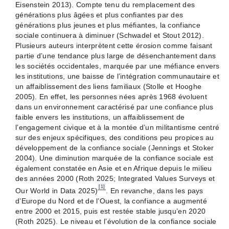
Eisenstein 2013). Compte tenu du remplacement des
générations plus âgées et plus confiantes par des
générations plus jeunes et plus méfiantes, la confiance
sociale continuera à diminuer (Schwadel et Stout 2012).
Plusieurs auteurs interprètent cette érosion comme faisant
partie d’une tendance plus large de désenchantement dans
les sociétés occidentales, marquée par une méfiance envers
les institutions, une baisse de l’intégration communautaire et
un affaiblissement des liens familiaux (Stolle et Hooghe
2005). En effet, les personnes nées après 1968 évoluent
dans un environnement caractérisé par une confiance plus
faible envers les institutions, un affaiblissement de
l’engagement civique et à la montée d’un militantisme centré
sur des enjeux spécifiques, des conditions peu propices au
développement de la confiance sociale (Jennings et Stoker
2004). Une diminution marquée de la confiance sociale est
également constatée en Asie et en Afrique depuis le milieu
des années 2000 (Roth 2025; Integrated Values Surveys et
[1]
Our World in Data 2025)
. En revanche, dans les pays
d’Europe du Nord et de l’Ouest, la confiance a augmenté
entre 2000 et 2015, puis est restée stable jusqu’en 2020
(Roth 2025). Le niveau et l’évolution de la confiance sociale