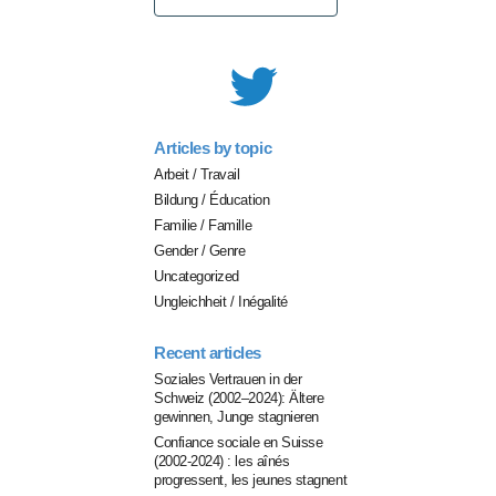
for:
Articles by topic
Arbeit / Travail
Bildung / Éducation
Familie / Famille
Gender / Genre
Uncategorized
Ungleichheit / Inégalité
Recent articles
Soziales Vertrauen in der
Schweiz (2002–2024): Ältere
gewinnen, Junge stagnieren
Confiance sociale en Suisse
(2002-2024) : les aînés
progressent, les jeunes stagnent