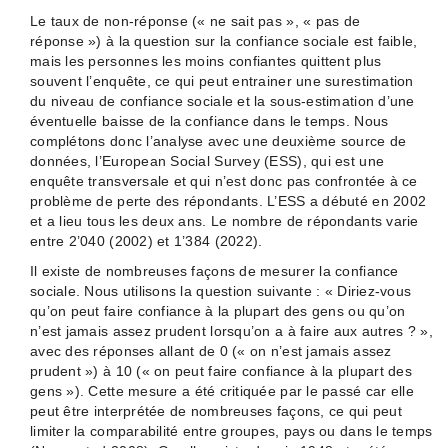
Le taux de non-réponse (« ne sait pas », « pas de
réponse ») à la question sur la confiance sociale est faible,
mais les personnes les moins confiantes quittent plus
souvent l’enquête, ce qui peut entrainer une surestimation
du niveau de confiance sociale et la sous-estimation d’une
éventuelle baisse de la confiance dans le temps. Nous
complétons donc l’analyse avec une deuxième source de
données, l’European Social Survey (ESS), qui est une
enquête transversale et qui n’est donc pas confrontée à ce
problème de perte des répondants. L’ESS a débuté en 2002
et a lieu tous les deux ans. Le nombre de répondants varie
entre 2’040 (2002) et 1’384 (2022).
Il existe de nombreuses façons de mesurer la confiance
sociale. Nous utilisons la question suivante : « Diriez-vous
qu’on peut faire confiance à la plupart des gens ou qu’on
n’est jamais assez prudent lorsqu’on a à faire aux autres ? »,
avec des réponses allant de 0 (« on n’est jamais assez
prudent ») à 10 (« on peut faire confiance à la plupart des
gens »).
Cette mesure a été critiquée par le passé car elle
peut être interprétée de nombreuses façons, ce qui peut
limiter la comparabilité entre groupes, pays ou dans le temps