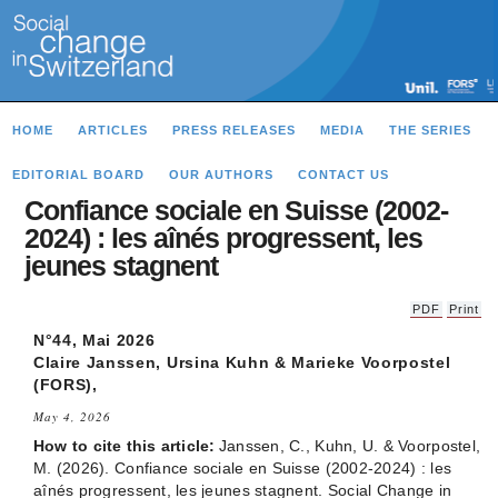
HOME
ARTICLES
PRESS RELEASES
MEDIA
THE SERIES
EDITORIAL BOARD
OUR AUTHORS
CONTACT US
Confiance sociale en Suisse (2002-
2024) : les aînés progressent, les
jeunes stagnent
PDF
Print
N°44, Mai 2026
Claire Janssen, Ursina Kuhn & Marieke Voorpostel
(FORS),
May 4, 2026
How to cite this article:
Janssen, C., Kuhn, U. & Voorpostel,
M. (2026). Confiance sociale en Suisse (2002-2024) : les
aînés progressent, les jeunes stagnent. Social Change in