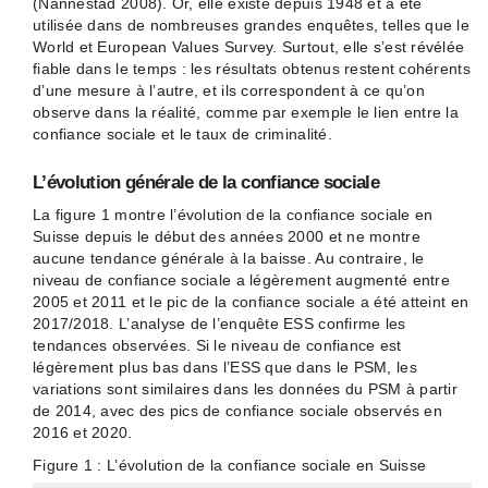
(Nannestad 2008). Or, elle existe depuis 1948 et a été
utilisée dans de nombreuses grandes enquêtes, telles que le
World et European Values Survey. Surtout, elle s’est révélée
fiable dans le temps : les résultats obtenus restent cohérents
d’une mesure à l’autre, et ils correspondent à ce qu’on
observe dans la réalité, comme par exemple le lien entre la
confiance sociale et le taux de criminalité.
L’évolution générale de la confiance sociale
La figure 1 montre l’évolution de la confiance sociale en
Suisse depuis le début des années 2000 et ne montre
aucune tendance générale à la baisse. Au contraire, le
niveau de confiance sociale a légèrement augmenté entre
2005 et 2011 et le pic de la confiance sociale a été atteint en
2017/2018. L’analyse de l’enquête ESS confirme les
tendances observées. Si le niveau de confiance est
légèrement plus bas dans l’ESS que dans le PSM, les
variations sont similaires dans les données du PSM à partir
de 2014, avec des pics de confiance sociale observés en
2016 et 2020.
Figure 1 : L’évolution de la confiance sociale en Suisse