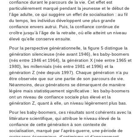
confiance durant le parcours de la vie. Cet effet est
particulièrement marqué pendant la jeunesse et le début de
l’âge adulte, ce qui suggère un effet de socialisation : au fil
du temps, les individus développent une plus grande
confiance envers autrui. Puis, la confiance continue de
croître jusqu’à l’âge de la retraite, où elle atteint un niveau
élevé qu’elle conserve ensuite.
Pour la perspective générationnelle, la figure 5 distingue la
génération silencieuse (née avant 1946), les baby-boomers
(nés entre 1946 et 1964), la génération X (née entre 1965 et
1980), les millennials (nés entre 1981 et 1996) et la
génération Z (née depuis 1997). Chaque génération n’a pu
être observée que sur une partie de son parcours de vie.
Néanmoins, deux générations se démarquent de manière
légère mais statistiquement significative : les baby-boomers
ont un niveau de confiance sociale plus élevé et la
génération Z, quant à elle, un niveau légèrement plus bas.
Pour les baby-boomers, ces résultats sont cohérents avec la
littérature scientifique, qui attribue le niveau élevé de la
confiance de cette génération à son contexte de
socialisation, marqué par l’après-guerre, une période de
croissance économique, d’optimisme et d’engagement