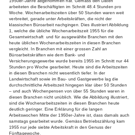
1950er-Jahre abgenommen hat. Gemäss den Daten
arbeiteten die Beschäftigten im Schnitt 48.4 Stunden pro
Woche. Wochenarbeitszeiten über 50 Stunden waren weit
verbreitet, gerade unter Arbeitskräften, die nicht der
klassischen Büroarbeit nachgingen. Dies illustriert Abbildung
1, welche die übliche Wochenarbeitszeit 1955 für die
Gesamtwirtschaft und für ausgewählte Branchen mit den
heute üblichen Wochenarbeitszeiten in diesen Branchen
vergleicht. In Branchen mit einer grossen Zahl an
Büroarbeitskräften wie dem Bank- und
Versicherungsgewerbe wurde bereits 1955 im Schnitt nur 44
Stunden pro Woche gearbeitet. Heute sind die Arbeitszeiten
in diesen Branchen nicht wesentlich tiefer. In der
Landwirtschaft sowie im Bau- und Gastgewerbe lag die
durchschnittliche Arbeitszeit hingegen klar über 50 Stunden
– und auch Wochenpensen von über 55 Stunden waren in
diesen Branchen nicht unüblich. Wie die Abbildung illustriert,
sind die Wochenarbeitszeiten in diesen Branchen heute
deutlich geringer. Eine Erklärung für die langen
Arbeitswochen Mitte der 1950er-Jahre ist, dass damals auch
samstags gearbeitet wurde. Gemäss Betriebszählung kam
1955 nur jede siebte Arbeitskraft in den Genuss der
Fünftagewoche.