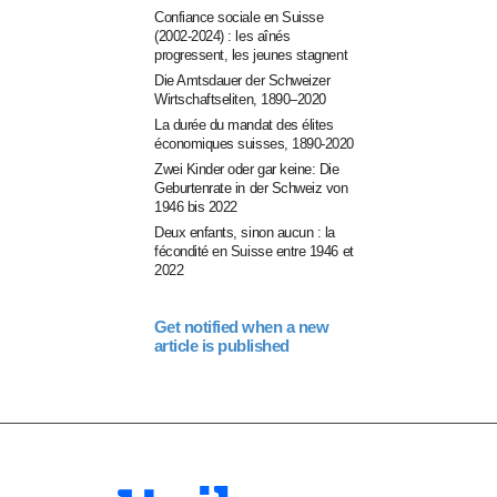
Confiance sociale en Suisse
(2002-2024) : les aînés
progressent, les jeunes stagnent
Die Amtsdauer der Schweizer
Wirtschaftseliten, 1890–2020
La durée du mandat des élites
économiques suisses, 1890-2020
Zwei Kinder oder gar keine: Die
Geburtenrate in der Schweiz von
1946 bis 2022
Deux enfants, sinon aucun : la
fécondité en Suisse entre 1946 et
2022
Get notified when a new
article is published