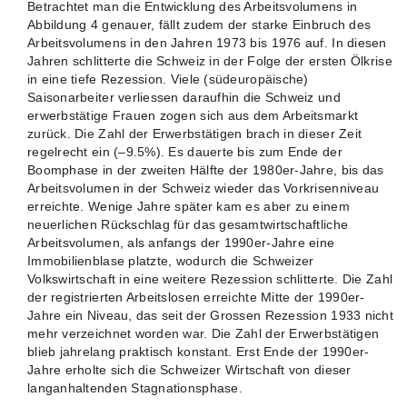
Betrachtet man die Entwicklung des Arbeitsvolumens in
Abbildung 4 genauer, fällt zudem der starke Einbruch des
Arbeitsvolumens in den Jahren 1973 bis 1976 auf. In diesen
Jahren schlitterte die Schweiz in der Folge der ersten Ölkrise
in eine tiefe Rezession. Viele (südeuropäische)
Saisonarbeiter verliessen daraufhin die Schweiz und
erwerbstätige Frauen zogen sich aus dem Arbeitsmarkt
zurück. Die Zahl der Erwerbstätigen brach in dieser Zeit
regelrecht ein (–9.5%). Es dauerte bis zum Ende der
Boomphase in der zweiten Hälfte der 1980er-Jahre, bis das
Arbeitsvolumen in der Schweiz wieder das Vorkrisenniveau
erreichte. Wenige Jahre später kam es aber zu einem
neuerlichen Rückschlag für das gesamtwirtschaftliche
Arbeitsvolumen, als anfangs der 1990er-Jahre eine
Immobilienblase platzte, wodurch die Schweizer
Volkswirtschaft in eine weitere Rezession schlitterte. Die Zahl
der registrierten Arbeitslosen erreichte Mitte der 1990er-
Jahre ein Niveau, das seit der Grossen Rezession 1933 nicht
mehr verzeichnet worden war. Die Zahl der Erwerbstätigen
blieb jahrelang praktisch konstant. Erst Ende der 1990er-
Jahre erholte sich die Schweizer Wirtschaft von dieser
langanhaltenden Stagnationsphase.