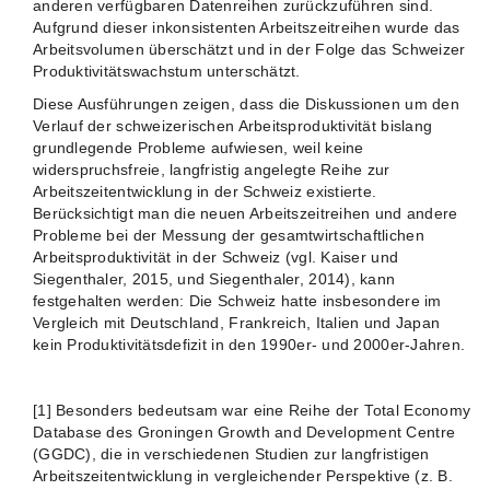
anderen verfügbaren Datenreihen zurückzuführen sind.
Aufgrund dieser inkonsistenten Arbeitszeitreihen wurde das
Arbeitsvolumen überschätzt und in der Folge das Schweizer
Produktivitätswachstum unterschätzt.
Diese Ausführungen zeigen, dass die Diskussionen um den
Verlauf der schweizerischen Arbeitsproduktivität bislang
grundlegende Probleme aufwiesen, weil keine
widerspruchsfreie, langfristig angelegte Reihe zur
Arbeitszeitentwicklung in der Schweiz existierte.
Berücksichtigt man die neuen Arbeitszeitreihen und andere
Probleme bei der Messung der gesamtwirtschaftlichen
Arbeitsproduktivität in der Schweiz (vgl. Kaiser und
Siegenthaler, 2015, und Siegenthaler, 2014), kann
festgehalten werden: Die Schweiz hatte insbesondere im
Vergleich mit Deutschland, Frankreich, Italien und Japan
kein Produktivitätsdefizit in den 1990er- und 2000er-Jahren.
[1] Besonders bedeutsam war eine Reihe der Total Economy
Database des Groningen Growth and Development Centre
(GGDC), die in verschiedenen Studien zur langfristigen
Arbeitszeitentwicklung in vergleichender Perspektive (z. B.