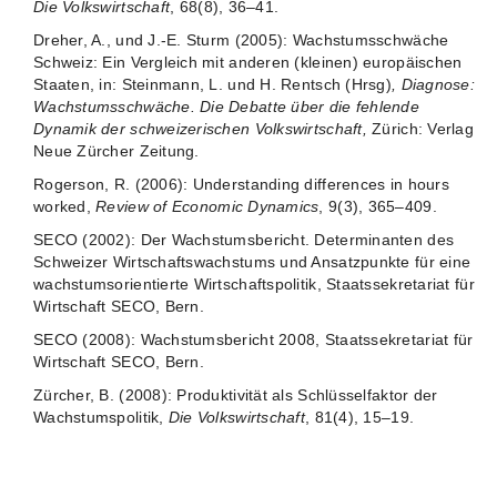
Die Volkswirtschaft
, 68(8), 36–41.
Dreher, A., und J.-E. Sturm (2005): Wachstumsschwäche
Schweiz: Ein Vergleich mit anderen (kleinen) europäischen
Staaten, in: Steinmann, L. und H. Rentsch (Hrsg)
,
Diagnose:
Wachstumsschwäche. Die Debatte über die fehlende
Dynamik der schweizerischen Volkswirtschaft,
Zürich: Verlag
Neue Zürcher Zeitung.
Rogerson, R. (2006): Understanding differences in hours
worked,
Review of Economic Dynamics
, 9(3), 365–409.
SECO (2002): Der Wachstumsbericht. Determinanten des
Schweizer Wirtschaftswachstums und Ansatzpunkte für eine
wachstumsorientierte Wirtschaftspolitik, Staatssekretariat für
Wirtschaft SECO, Bern.
SECO (2008): Wachstumsbericht 2008, Staatssekretariat für
Wirtschaft SECO, Bern.
Zürcher, B. (2008): Produktivität als Schlüsselfaktor der
Wachstumspolitik,
Die Volkswirtschaft
, 81(4), 15–19.