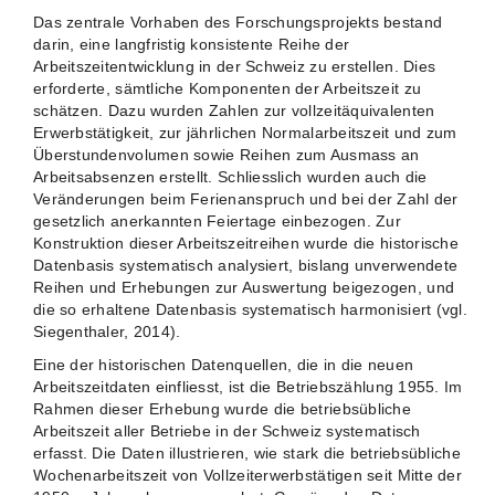
Das zentrale Vorhaben des Forschungsprojekts bestand
darin, eine langfristig konsistente Reihe der
Arbeitszeitentwicklung in der Schweiz zu erstellen. Dies
erforderte, sämtliche Komponenten der Arbeitszeit zu
schätzen. Dazu wurden Zahlen zur vollzeitäquivalenten
Erwerbstätigkeit, zur jährlichen Normalarbeitszeit und zum
Überstundenvolumen sowie Reihen zum Ausmass an
Arbeitsabsenzen erstellt. Schliesslich wurden auch die
Veränderungen beim Ferienanspruch und bei der Zahl der
gesetzlich anerkannten Feiertage einbezogen. Zur
Konstruktion dieser Arbeitszeitreihen wurde die historische
Datenbasis systematisch analysiert, bislang unverwendete
Reihen und Erhebungen zur Auswertung beigezogen, und
die so erhaltene Datenbasis systematisch harmonisiert (vgl.
Siegenthaler, 2014).
Eine der historischen Datenquellen, die in die neuen
Arbeitszeitdaten einfliesst, ist die Betriebszählung 1955. Im
Rahmen dieser Erhebung wurde die betriebsübliche
Arbeitszeit aller Betriebe in der Schweiz systematisch
erfasst. Die Daten illustrieren, wie stark die betriebsübliche
Wochenarbeitszeit von Vollzeiterwerbstätigen seit Mitte der