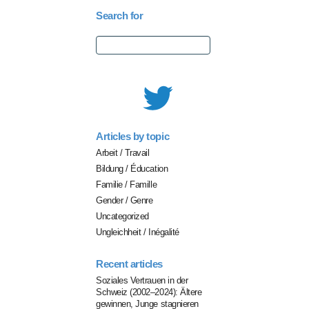
Search for
Search
for:
Articles by topic
Arbeit / Travail
Bildung / Éducation
Familie / Famille
Gender / Genre
Uncategorized
Ungleichheit / Inégalité
Recent articles
Soziales Vertrauen in der
Schweiz (2002–2024): Ältere
gewinnen, Junge stagnieren