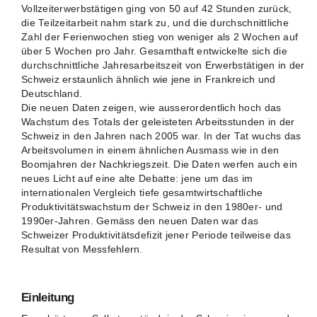
Vollzeiterwerbstätigen ging von 50 auf 42 Stunden zurück,
die Teilzeitarbeit nahm stark zu, und die durchschnittliche
Zahl der Ferienwochen stieg von weniger als 2 Wochen auf
über 5 Wochen pro Jahr. Gesamthaft entwickelte sich die
durchschnittliche Jahresarbeitszeit von Erwerbstätigen in der
Schweiz erstaunlich ähnlich wie jene in Frankreich und
Deutschland.
Die neuen Daten zeigen, wie ausserordentlich hoch das
Wachstum des Totals der geleisteten Arbeitsstunden in der
Schweiz in den Jahren nach 2005 war. In der Tat wuchs das
Arbeitsvolumen in einem ähnlichen Ausmass wie in den
Boomjahren der Nachkriegszeit. Die Daten werfen auch ein
neues Licht auf eine alte Debatte: jene um das im
internationalen Vergleich tiefe gesamtwirtschaftliche
Produktivitätswachstum der Schweiz in den 1980er- und
1990er-Jahren. Gemäss den neuen Daten war das
Schweizer Produktivitätsdefizit jener Periode teilweise das
Resultat von Messfehlern.
Einleitung