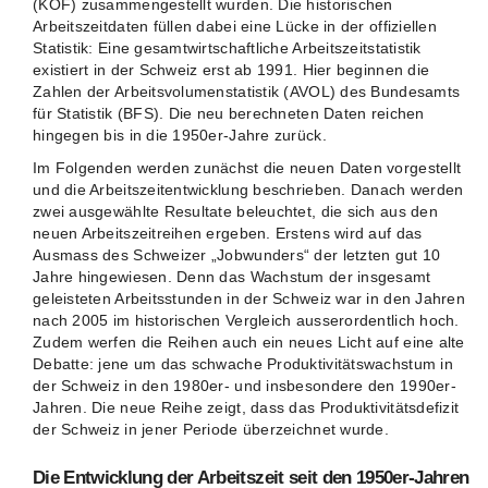
(KOF) zusammengestellt wurden. Die historischen
Arbeitszeitdaten füllen dabei eine Lücke in der offiziellen
Statistik: Eine gesamtwirtschaftliche Arbeitszeitstatistik
existiert in der Schweiz erst ab 1991. Hier beginnen die
Zahlen der Arbeitsvolumenstatistik (AVOL) des Bundesamts
für Statistik (BFS). Die neu berechneten Daten reichen
hingegen bis in die 1950er-Jahre zurück.
Im Folgenden werden zunächst die neuen Daten vorgestellt
und die Arbeitszeitentwicklung beschrieben. Danach werden
zwei ausgewählte Resultate beleuchtet, die sich aus den
neuen Arbeitszeitreihen ergeben. Erstens wird auf das
Ausmass des Schweizer „Jobwunders“ der letzten gut 10
Jahre hingewiesen. Denn das Wachstum der insgesamt
geleisteten Arbeitsstunden in der Schweiz war in den Jahren
nach 2005 im historischen Vergleich ausserordentlich hoch.
Zudem werfen die Reihen auch ein neues Licht auf eine alte
Debatte: jene um das schwache Produktivitätswachstum in
der Schweiz in den 1980er- und insbesondere den 1990er-
Jahren. Die neue Reihe zeigt, dass das Produktivitätsdefizit
der Schweiz in jener Periode überzeichnet wurde.
Die Entwicklung der Arbeitszeit seit den 1950er-Jahren