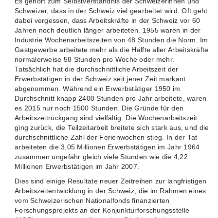
Es gehört zum Selbstverständnis der Schweizerinnen und
Schweizer, dass in der Schweiz viel gearbeitet wird. Oft geht
dabei vergessen, dass Arbeitskräfte in der Schweiz vor 60
Jahren noch deutlich länger arbeiteten. 1955 waren in der
Industrie Wochenarbeitszeiten von 48 Stunden die Norm. Im
Gastgewerbe arbeitete mehr als die Hälfte aller Arbeitskräfte
normalerweise 58 Stunden pro Woche oder mehr.
Tatsächlich hat die durchschnittliche Arbeitszeit der
Erwerbstätigen in der Schweiz seit jener Zeit markant
abgenommen. Während ein Erwerbstätiger 1950 im
Durchschnitt knapp 2400 Stunden pro Jahr arbeitete, waren
es 2015 nur noch 1500 Stunden. Die Gründe für den
Arbeitszeitrückgang sind vielfältig: Die Wochenarbeitszeit
ging zurück, die Teilzeitarbeit breitete sich stark aus, und die
durchschnittliche Zahl der Ferienwochen stieg. In der Tat
arbeiteten die 3,05 Millionen Erwerbstätigen im Jahr 1964
zusammen ungefähr gleich viele Stunden wie die 4,22
Millionen Erwerbstätigen im Jahr 2007.
Dies sind einige Resultate neuer Zeitreihen zur langfristigen
Arbeitszeitentwicklung in der Schweiz, die im Rahmen eines
vom Schweizerischen Nationalfonds finanzierten
Forschungsprojekts an der Konjunkturforschungsstelle