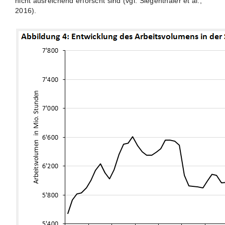
nicht ausreichend erforscht sind (vgl. Siegenthaler et al.,
2016).