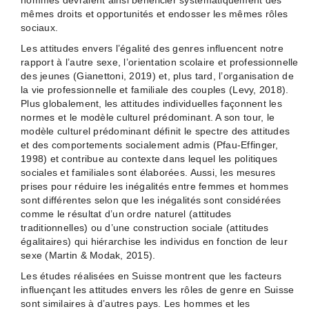
hommes devraient ainsi bénéficier systématiquement des
mêmes droits et opportunités et endosser les mêmes rôles
sociaux.
Les attitudes envers l’égalité des genres influencent notre
rapport à l’autre sexe, l’orientation scolaire et professionnelle
des jeunes (Gianettoni, 2019) et, plus tard, l’organisation de
la vie professionnelle et familiale des couples (Levy, 2018).
Plus globalement, les attitudes individuelles façonnent les
normes et le modèle culturel prédominant. A son tour, le
modèle culturel prédominant définit le spectre des attitudes
et des comportements socialement admis (Pfau‐Effinger,
1998) et contribue au contexte dans lequel les politiques
sociales et familiales sont élaborées. Aussi, les mesures
prises pour réduire les inégalités entre femmes et hommes
sont différentes selon que les inégalités sont considérées
comme le résultat d’un ordre naturel (attitudes
traditionnelles) ou d’une construction sociale (attitudes
égalitaires) qui hiérarchise les individus en fonction de leur
sexe (Martin & Modak, 2015).
Les études réalisées en Suisse montrent que les facteurs
influençant les attitudes envers les rôles de genre en Suisse
sont similaires à d’autres pays. Les hommes et les