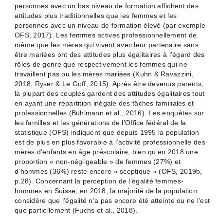
personnes avec un bas niveau de formation affichent des
attitudes plus traditionnelles que les femmes et les
personnes avec un niveau de formation élevé (par exemple
OFS, 2017). Les femmes actives professionnellement de
même que les mères qui vivent avec leur partenaire sans
être mariées ont des attitudes plus égalitaires à l’égard des
rôles de genre que respectivement les femmes qui ne
travaillent pas ou les mères mariées (Kuhn & Ravazzini,
2018; Ryser & Le Goff, 2015). Après être devenus parents,
la plupart des couples gardent des attitudes égalitaires tout
en ayant une répartition inégale des tâches familiales et
professionnelles (Bühlmann et al., 2016). Les enquêtes sur
les familles et les générations de l’Office fédéral de la
statistique (OFS) indiquent que depuis 1995 la population
est de plus en plus favorable à l’activité professionnelle des
mères d’enfants en âge préscolaire, bien qu’en 2018 une
proportion « non-négligeable » de femmes (27%) et
d’hommes (36%) reste encore « sceptique » (OFS, 2019b,
p.28). Concernant la perception de l’égalité femmes-
hommes en Suisse, en 2018, la majorité de la population
considère que l’égalité n’a pas encore été atteinte ou ne l’est
que partiellement (Fuchs et al., 2018).