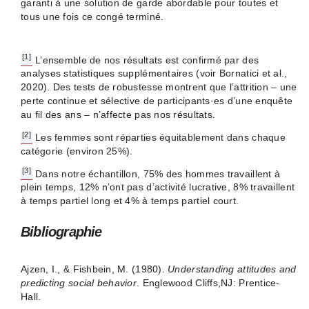
garanti à une solution de garde abordable pour toutes et
tous une fois ce congé terminé.
[1]
L’ensemble de nos résultats est confirmé par des
analyses statistiques supplémentaires (voir Bornatici et al.,
2020). Des tests de robustesse montrent que l’attrition – une
perte continue et sélective de participants·es d’une enquête
au fil des ans – n’affecte pas nos résultats.
[2]
Les femmes sont réparties équitablement dans chaque
catégorie (environ 25%).
[3]
Dans notre échantillon, 75% des hommes travaillent à
plein temps, 12% n’ont pas d’activité lucrative, 8% travaillent
à temps partiel long et 4% à temps partiel court.
Bibliographie
Ajzen, I., & Fishbein, M. (1980).
Understanding attitudes and
predicting social behavior
. Englewood Cliffs,NJ: Prentice-
Hall.