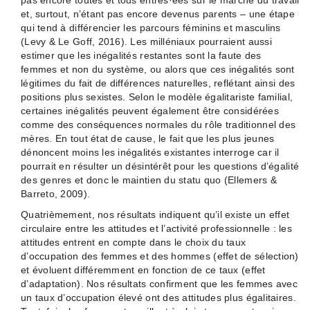
pas encore toutes et tous entrés·ées sur le marché du travail
et, surtout, n’étant pas encore devenus parents – une étape
qui tend à différencier les parcours féminins et masculins
(Levy & Le Goff, 2016). Les milléniaux pourraient aussi
estimer que les inégalités restantes sont la faute des
femmes et non du système, ou alors que ces inégalités sont
légitimes du fait de différences naturelles, reflétant ainsi des
positions plus sexistes. Selon le modèle égalitariste familial,
certaines inégalités peuvent également être considérées
comme des conséquences normales du rôle traditionnel des
mères. En tout état de cause, le fait que les plus jeunes
dénoncent moins les inégalités existantes interroge car il
pourrait en résulter un désintérêt pour les questions d’égalité
des genres et donc le maintien du statu quo (Ellemers &
Barreto, 2009).
Quatrièmement, nos résultats indiquent qu’il existe un effet
circulaire entre les attitudes et l’activité professionnelle : les
attitudes entrent en compte dans le choix du taux
d’occupation des femmes et des hommes (effet de sélection)
et évoluent différemment en fonction de ce taux (effet
d’adaptation). Nos résultats confirment que les femmes avec
un taux d’occupation élevé ont des attitudes plus égalitaires.