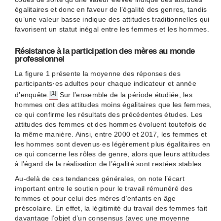
égalitaires et donc en faveur de l’égalité des genres, tandis
qu’une valeur basse indique des attitudes traditionnelles qui
favorisent un statut inégal entre les femmes et les hommes.
Résistance à la participation des mères au monde
professionnel
La figure 1 présente la moyenne des réponses des
participants·es adultes pour chaque indicateur et année
[1]
d’enquête.
Sur l’ensemble de la période étudiée, les
hommes ont des attitudes moins égalitaires que les femmes,
ce qui confirme les résultats des précédentes études. Les
attitudes des femmes et des hommes évoluent toutefois de
la même manière. Ainsi, entre 2000 et 2017, les femmes et
les hommes sont devenus·es légèrement plus égalitaires en
ce qui concerne les rôles de genre, alors que leurs attitudes
à l’égard de la réalisation de l’égalité sont restées stables.
Au-delà de ces tendances générales, on note l’écart
important entre le soutien pour le travail rémunéré des
femmes et pour celui des mères d’enfants en âge
préscolaire. En effet, la légitimité du travail des femmes fait
davantage l’objet d’un consensus (avec une moyenne