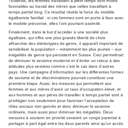
Toutefois, les femmes travaillant à plein temps sont moins
favorables au travail des mères que celles travaillant à
temps partiel long. Ce résultat révèle la force du modèle
égalitariste familial : si ces femmes sont en porte à faux avec
le modèle préconisé, elles l’ont pourtant assimilé.
Finalement, dans le but d’accéder à une société plus
égalitaire, qui offre une plus grande liberté de choix
affranchie des stéréotypes de genre, il apparaît important de
sensibiliser la population – notamment les plus jeunes – aux
inégalités de genre qui persistent en Suisse. Ceci permettrait
de diminuer le sexisme moderne et d’éviter un retour à des
attitudes plus sexistes comme c’est le cas dans d’autres
pays. Une campagne d’information sur les différentes formes
de sexisme et de discriminations pourrait constituer une
première étape. Aussi, les mesures qui permettent aux
femmes et aux mères d’avoir un taux d’occupation élevé, et
aux hommes et aux pères de travailler à temps partiel sont à
privilégier non seulement pour favoriser l’acceptation de
rôles sociaux non-genrés et donc diminuer le sexisme
ordinaire, mais aussi pour diminuer les inégalités. Deux
mesures à soutenir en priorité seraient un congé parental à
partager à part égal entre les deux parents ainsi qu’un accès