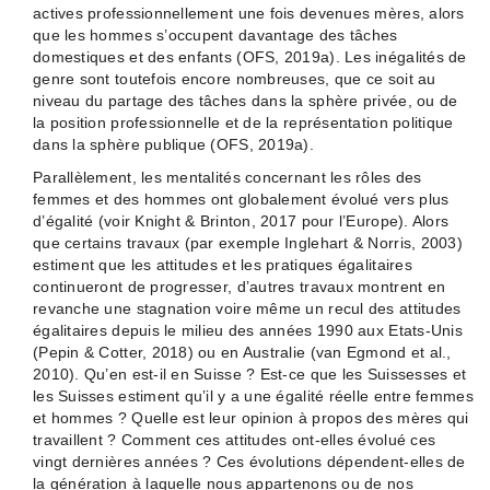
actives professionnellement une fois devenues mères, alors
que les hommes s’occupent davantage des tâches
domestiques et des enfants (OFS, 2019a). Les inégalités de
genre sont toutefois encore nombreuses, que ce soit au
niveau du partage des tâches dans la sphère privée, ou de
la position professionnelle et de la représentation politique
dans la sphère publique (OFS, 2019a).
Parallèlement, les mentalités concernant les rôles des
femmes et des hommes ont globalement évolué vers plus
d’égalité (voir Knight & Brinton, 2017 pour l’Europe). Alors
que certains travaux (par exemple Inglehart & Norris, 2003)
estiment que les attitudes et les pratiques égalitaires
continueront de progresser, d’autres travaux montrent en
revanche une stagnation voire même un recul des attitudes
égalitaires depuis le milieu des années 1990 aux Etats-Unis
(Pepin & Cotter, 2018) ou en Australie (van Egmond et al.,
2010). Qu’en est-il en Suisse ? Est-ce que les Suissesses et
les Suisses estiment qu’il y a une égalité réelle entre femmes
et hommes ? Quelle est leur opinion à propos des mères qui
travaillent ? Comment ces attitudes ont-elles évolué ces
vingt dernières années ? Ces évolutions dépendent-elles de
la génération à laquelle nous appartenons ou de nos