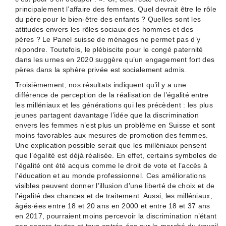
principalement l’affaire des femmes. Quel devrait être le rôle
du père pour le bien-être des enfants ? Quelles sont les
attitudes envers les rôles sociaux des hommes et des
pères ? Le Panel suisse de ménages ne permet pas d’y
répondre. Toutefois, le plébiscite pour le congé paternité
dans les urnes en 2020 suggère qu’un engagement fort des
pères dans la sphère privée est socialement admis.
Troisièmement, nos résultats indiquent qu’il y a une
différence de perception de la réalisation de l’égalité entre
les milléniaux et les générations qui les précèdent : les plus
jeunes partagent davantage l’idée que la discrimination
envers les femmes n’est plus un problème en Suisse et sont
moins favorables aux mesures de promotion des femmes.
Une explication possible serait que les milléniaux pensent
que l’égalité est déjà réalisée. En effet, certains symboles de
l’égalité ont été acquis comme le droit de vote et l’accès à
l’éducation et au monde professionnel. Ces améliorations
visibles peuvent donner l’illusion d’une liberté de choix et de
l’égalité des chances et de traitement. Aussi, les milléniaux,
âgés·ées entre 18 et 20 ans en 2000 et entre 18 et 37 ans
en 2017, pourraient moins percevoir la discrimination n’étant