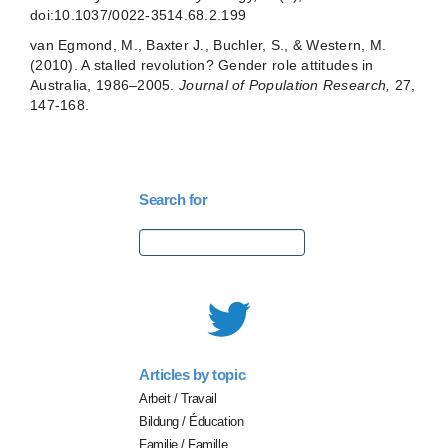
doi:10.1037/0022-3514.68.2.199
van Egmond, M., Baxter J., Buchler, S., & Western, M.
(2010). A stalled revolution? Gender role attitudes in
Australia, 1986–2005.
Journal of Population Research,
27,
147-168.
Search for
Search
for:
Articles by topic
Arbeit / Travail
Bildung / Éducation
Familie / Famille