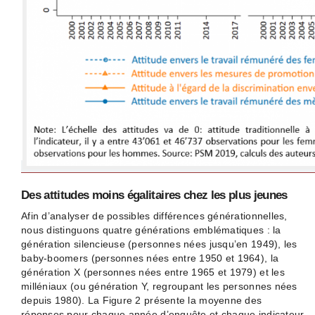
Des attitudes moins égalitaires chez les plus jeunes
Afin d’analyser de possibles différences générationnelles,
nous distinguons quatre générations emblématiques : la
génération silencieuse (personnes nées jusqu’en 1949), les
baby-boomers (personnes nées entre 1950 et 1964), la
génération X (personnes nées entre 1965 et 1979) et les
milléniaux (ou génération Y, regroupant les personnes nées
depuis 1980). La Figure 2 présente la moyenne des
réponses pour chaque année d’enquête et chaque indicateur