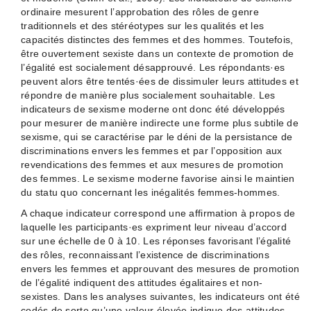
ordinaire mesurent l’approbation des rôles de genre
traditionnels et des stéréotypes sur les qualités et les
capacités distinctes des femmes et des hommes. Toutefois,
être ouvertement sexiste dans un contexte de promotion de
l’égalité est socialement désapprouvé. Les répondants·es
peuvent alors être tentés·ées de dissimuler leurs attitudes et
répondre de manière plus socialement souhaitable. Les
indicateurs de sexisme moderne ont donc été développés
pour mesurer de manière indirecte une forme plus subtile de
sexisme, qui se caractérise par le déni de la persistance de
discriminations envers les femmes et par l’opposition aux
revendications des femmes et aux mesures de promotion
des femmes. Le sexisme moderne favorise ainsi le maintien
du statu quo concernant les inégalités femmes-hommes.
A chaque indicateur correspond une affirmation à propos de
laquelle les participants·es expriment leur niveau d’accord
sur une échelle de 0 à 10. Les réponses favorisant l’égalité
des rôles, reconnaissant l’existence de discriminations
envers les femmes et approuvant des mesures de promotion
de l’égalité indiquent des attitudes égalitaires et non-
sexistes. Dans les analyses suivantes, les indicateurs ont été
codés de sorte qu’une valeur élevée indique des attitudes