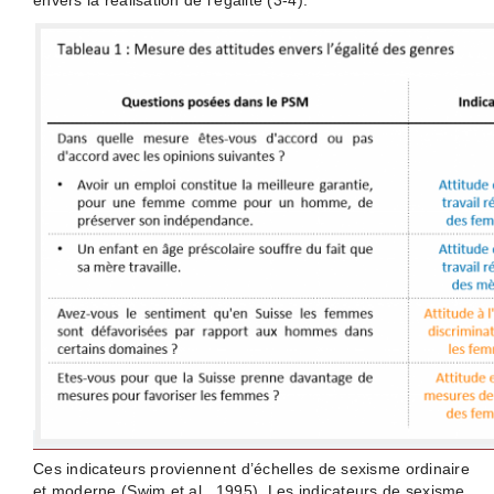
envers la réalisation de l’égalité (3-4).
Ces indicateurs proviennent d’échelles de sexisme ordinaire
et moderne (Swim et al., 1995). Les indicateurs de sexisme