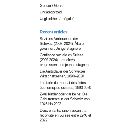
Gender / Genre
Uncategorized
Ungleichheit / Inégalité
Recent articles
Soziales Vertrauen in der
Schweiz (2002–2024): Ältere
gewinnen, Junge stagnieren
Confiance sociale en Suisse
(2002-2024) : les aînés
progressent, les jeunes stagnent
Die Amtsdauer der Schweizer
Wirtschaftseliten, 1890–2020
La durée du mandat des élites
économiques suisses, 1890-2020
Zwei Kinder oder gar keine: Die
Geburtenrate in der Schweiz von
1946 bis 2022
Deux enfants, sinon aucun : la
fécondité en Suisse entre 1946 et
2022