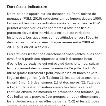
Données et indicateurs
Notre étude s’appuie sur les données du Panel suisse de
ménages (PSM, 2019) collectées annuellement depuis 1999.
En suivant les mêmes individus année après année, le PSM
permet d’observer les changements d’attitudes liés au
parcours de vie des individus, ainsi que les variations
historiques. Les questions sur les attitudes envers l’égalité
des genres ont été posées chaque année entre 2000 et
2011, puis en 2014 et 2017.
Les attitudes n’étant pas directement observables, elles sont
évaluées à partir des réponses à des indicateurs issus
d’échelles de sexisme qui ont évolué dans le temps, suivant
le changement des normes vis-à-vis de l’égalité. Le PSM
utilise quatre indicateurs pour évaluer les attitudes envers
l’égalité des genres (voir Tableau 1): les attitudes envers le
travail rémunéré des femmes (1) et des mères (2), l’attitude
à l’égard de la discrimination envers les femmes (3) et
l’attitude envers les mesures de promotion des femmes (4).
Ces indicateurs peuvent être groupés en deux dimensions :
les attitudes envers les rôles de genre (1-2) et les attitudes