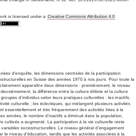
ork is licensed under a
Creative Commons Attribution 4.0
nnées d'enquête, les dimensions centrales de la participation
ciostructurelles en Suisse des années 1970 à nos jours. Pour toute la
 clairement apparaître deux dimensions : premièrement, le niveau
et deuxièmement, la différence entre la culture élitiste et la culture
groupes d’individus selon leurs pratiques culturelles : les inactifs,
vité culturelle ; les éclectiques, qui mélangent plusieurs activités
quent essentiellement et très fréquemment des activités liées à la
ères années, le nombre d’inactifs a diminué dans la population,
e cultivés a augmenté. La participation à la vie culturelle reste
 variables sociostructurelles. Le niveau général d'engagement
ar le niveau d'éducation, tandis que les activités associées à la