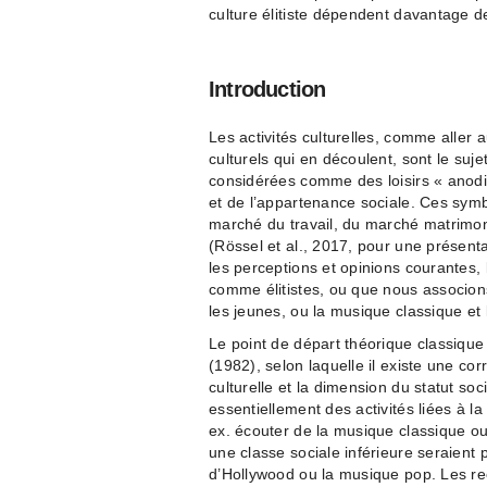
culture élitiste dépendent davantage de
Introduction
Les activités culturelles, comme aller a
culturels qui en découlent, sont le suj
considérées comme des loisirs « anodin
et de l’appartenance sociale. Ces sym
marché du travail, du marché matrimoni
(Rössel et al., 2017, pour une présent
les perceptions et opinions courantes
comme élitistes, ou que nous associon
les jeunes, ou la musique classique et
Le point de départ théorique classique
(1982), selon laquelle il existe une co
culturelle et la dimension du statut soc
essentiellement des activités liées à la
ex. écouter de la musique classique ou
une classe sociale inférieure seraient 
d’Hollywood ou la musique pop. Les re