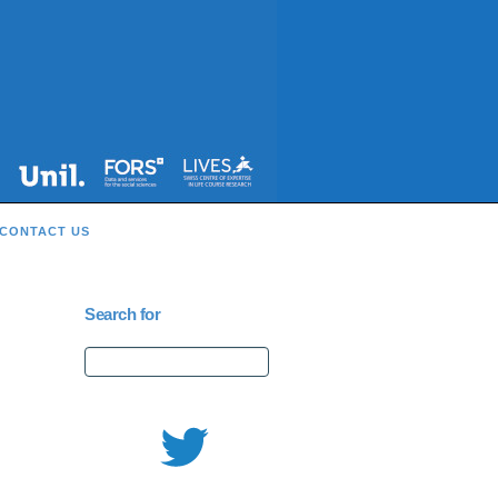
CONTACT US
Search for
Search
for: