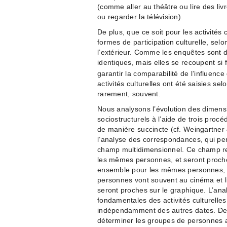
(comme aller au théâtre ou lire des liv
ou regarder la télévision).
De plus, que ce soit pour les activités 
formes de participation culturelle, sel
l’extérieur. Comme les enquêtes sont d
identiques, mais elles se recoupent si
garantir la comparabilité de l’influenc
activités culturelles ont été saisies s
rarement, souvent.
Nous analysons l’évolution des dimensi
sociostructurels à l’aide de trois proc
de manière succincte (cf. Weingartner 
l’analyse des correspondances, qui perm
champ multidimensionnel. Ce champ re
les mêmes personnes, et seront proche
ensemble pour les mêmes personnes, et
personnes vont souvent au cinéma et li
seront proches sur le graphique. L’an
fondamentales des activités culturelle
indépendamment des autres dates. Deu
déterminer les groupes de personnes aya