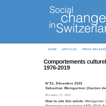
HOME
ARTICLES
PRESS RELEAS
Comportements culturels
1976-2019
N°32, Décembre 2022
Sebastian Weingartner (Canton de 
December 12, 2022
How to cite this article:
Weingartner S
Dimensions et évolution 1976-2019. S