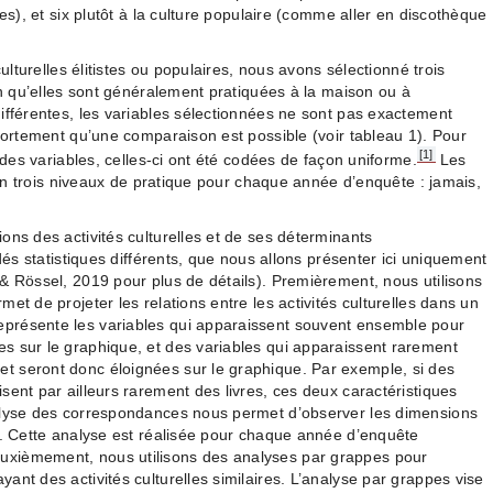
res), et six plutôt à la culture populaire (comme aller en discothèque
culturelles élitistes ou populaires, nous avons sélectionné trois
on qu’elles sont généralement pratiquées à la maison ou à
ifférentes, les variables sélectionnées ne sont pas exactement
 fortement qu’une comparaison est possible (voir tableau 1). Pour
[1]
e des variables, celles-ci ont été codées de façon uniforme.
Les
elon trois niveaux de pratique pour chaque année d’enquête : jamais,
ons des activités culturelles et de ses déterminants
édés statistiques différents, que nous allons présenter ici uniquement
& Rössel, 2019 pour plus de détails). Premièrement, nous utilisons
et de projeter les relations entre les activités culturelles dans un
présente les variables qui apparaissent souvent ensemble pour
s sur le graphique, et des variables qui apparaissent rarement
 seront donc éloignées sur le graphique. Par exemple, si des
sent par ailleurs rarement des livres, ces deux caractéristiques
alyse des correspondances nous permet d’observer les dimensions
s. Cette analyse est réalisée pour chaque année d’enquête
xièmement, nous utilisons des analyses par grappes pour
nt des activités culturelles similaires. L’analyse par grappes vise