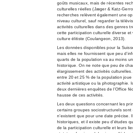
goûts musicaux, mais de récentes reche
culturelles réelles (Jæger & Katz-Gerr
recherches relèvent également une opp
niveau culturel, sauf regarder la télévi
activités culturelles dans des genres tr
cette participation culturelle diverse e
culture élitiste (Coulangeon, 2013).
Les données disponibles pour la Suisse
mais elles ne fournissent que peu d’inf
quarts de la population va au moins u
historique. On ne note que peu de cha
élargissement des activités culturelles
entre 20 et 25 % de la population jou
activité artistique ou la photographie.
deux dernières enquêtes de l’Office féd
hausse de ces activités.
Les deux questions concernant les princ
certains groupes sociostructurels son
n’existent que pour une date précise.
historiques, et il existe peu d’études 
de la participation culturelle et leurs 