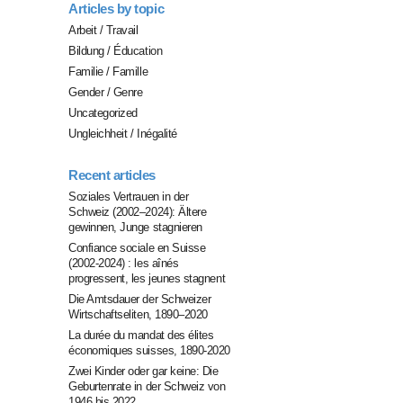
Articles by topic
Arbeit / Travail
Bildung / Éducation
Familie / Famille
Gender / Genre
Uncategorized
Ungleichheit / Inégalité
Recent articles
Soziales Vertrauen in der
Schweiz (2002–2024): Ältere
gewinnen, Junge stagnieren
Confiance sociale en Suisse
(2002-2024) : les aînés
progressent, les jeunes stagnent
Die Amtsdauer der Schweizer
Wirtschaftseliten, 1890–2020
La durée du mandat des élites
économiques suisses, 1890-2020
Zwei Kinder oder gar keine: Die
Geburtenrate in der Schweiz von
1946 bis 2022