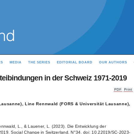
ES
MEDIA
THE SERIES
EDITORIAL BOARD
OUR AUTHORS
teibindungen in der Schweiz 1971-2019
PDF
Print
Lausanne), Line Rennwald (FORS & Universität Lausanne),
ennwald, L., & Lauener, L. (2023). Die Entwicklung der
2019. Social Change in Switzerland, N°34. doi: 10.22019/SC-2023-