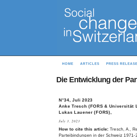
HOME
ARTICLES
PRESS RELEAS
Die Entwicklung der Par
N°34, Juli 2023
Anke Tresch (FORS & Universität 
Lukas Lauener (FORS),
July 3, 2023
How to cite this article:
Tresch, A., R
Parteibindungen in der Schweiz 1971-