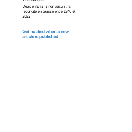
Deux enfants, sinon aucun : la
fécondité en Suisse entre 1946 et
2022
Get notified when a new
article is published