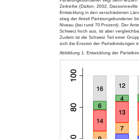
Parteiungebundener liegt beim letzten
Zeitreihe (Dalton, 2002; Dassonneville
Entwicklung in den verschiedenen Länd
stieg der Anteil Parteiungebundener bis
Niveau (bei rund 70 Prozent). Der Antei
Schweiz hoch aus, ist aber vergleichb
Zudem ist die Schweiz Teil einer Gru
sich die Erosion der Parteibindungen i
Abbildung 1: Entwicklung der Parteibi