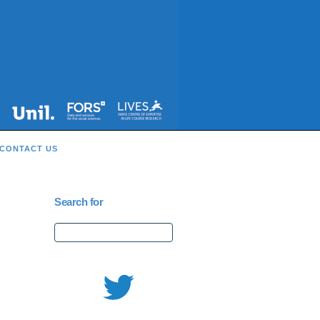
CONTACT US
Search for
Search
for: