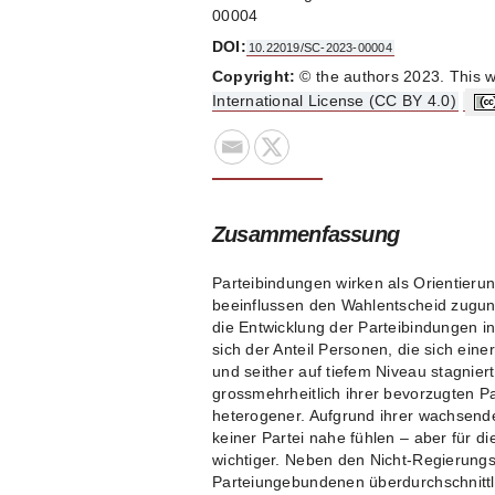
00004
DOI:
10.22019/SC-2023-00004
Copyright:
© the authors 2023. This w
International License (CC BY 4.0)
Zusammenfassung
Parteibindungen wirken als Orientierun
beeinflussen den Wahlentscheid zugunst
die Entwicklung der Parteibindungen in
sich der Anteil Personen, die sich eine
und seither auf tiefem Niveau stagnie
grossmehrheitlich ihrer bevorzugten P
heterogener. Aufgrund ihrer wachsend
keiner Partei nahe fühlen – aber für d
wichtiger. Neben den Nicht-Regierungsp
Parteiungebundenen überdurchschnittli