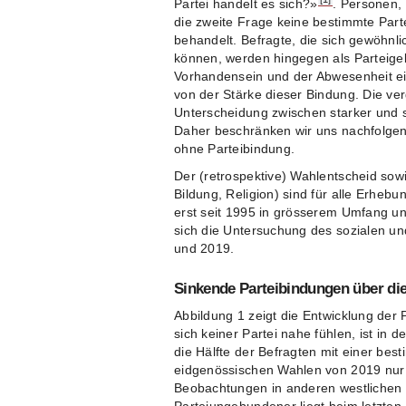
Partei handelt es sich?»
. Personen,
die zweite Frage keine bestimmte Par
behandelt. Befragte, die sich gewöhnli
können, werden hingegen als Parteige
Vorhandensein und der Abwesenheit ei
von der Stärke dieser Bindung. Die ve
Unterscheidung zwischen starker und s
Daher beschränken wir uns nachfolgen
ohne Parteibindung.
Der (retrospektive) Wahlentscheid sowi
Bildung, Religion) sind für alle Erheb
erst seit 1995 in grösserem Umfang u
sich die Untersuchung des sozialen un
und 2019.
Sinkende Parteibindungen über die
Abbildung 1 zeigt die Entwicklung der 
sich keiner Partei nahe fühlen, ist in 
die Hälfte der Befragten mit einer best
eidgenössischen Wahlen von 2019 nur 
Beobachtungen in anderen westlichen De